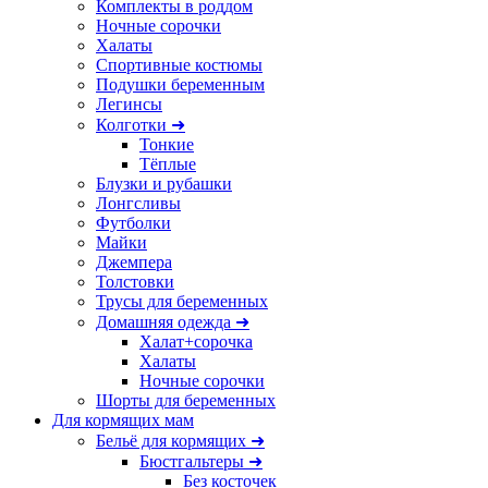
Комплекты в роддом
Ночные сорочки
Халаты
Спортивные костюмы
Подушки беременным
Легинсы
Колготки ➜
Тонкие
Тёплые
Блузки и рубашки
Лонгсливы
Футболки
Майки
Джемпера
Толстовки
Трусы для беременных
Домашняя одежда ➜
Халат+сорочка
Халаты
Ночные сорочки
Шорты для беременных
Для кормящих мам
Бельё для кормящих ➜
Бюстгальтеры ➜
Без косточек