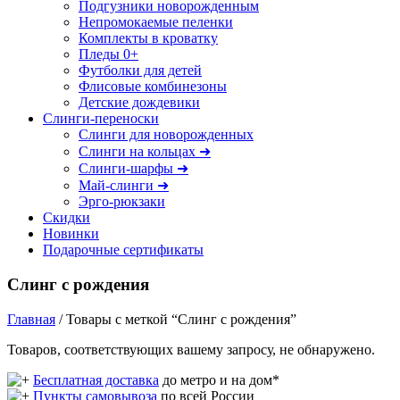
Подгузники новорожденным
Непромокаемые пеленки
Комплекты в кроватку
Пледы 0+
Футболки для детей
Флисовые комбинезоны
Детские дождевики
Слинги-переноски
Слинги для новорожденных
Слинги на кольцах ➜
Слинги-шарфы ➜
Май-слинги ➜
Эрго-рюкзаки
Скидки
Новинки
Подарочные сертификаты
Слинг с рождения
Главная
/ Товары с меткой “Слинг с рождения”
Товаров, соответствующих вашему запросу, не обнаружено.
Бесплатная доставка
до метро и на дом*
Пункты самовывоза
по всей России