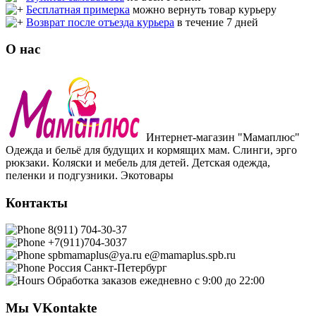
Бесплатная примерка
можно вернуть товар курьеру
Возврат после отъезда курьера
в течение 7 дней
О нас
Интернет-магазин "Мамаплюс"
Одежда и бельё для будущих и кормящих мам. Слинги, эрго
рюкзаки. Коляски и мебель для детей. Детская одежда,
пеленки и подгузники. Экотовары
Контакты
8(911) 704-30-37
+7(911)704-3037
spbmamaplus@ya.ru
e@mamaplus.spb.ru
Россия
Санкт-Петербург
Обработка заказов ежедневно с 9:00 до 22:00
Мы VKontakte