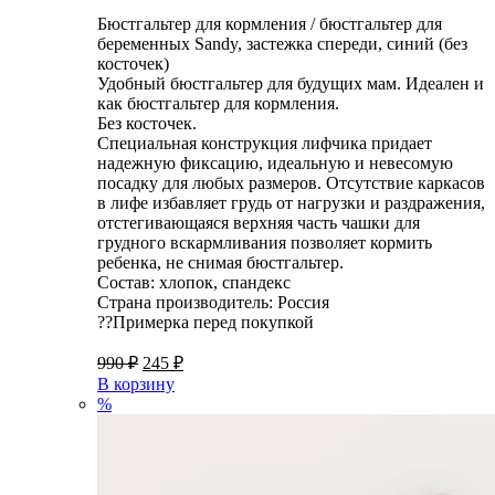
Бюстгальтер для кормления / бюстгальтер для
беременных Sandy, застежка спереди, синий (без
косточек)
Удобный бюстгальтер для будущих мам. Идеален и
как бюстгальтер для кормления.
Без косточек.
Специальная конструкция лифчика придает
надежную фиксацию, идеальную и невесомую
посадку для любых размеров. Отсутствие каркасов
в лифе избавляет грудь от нагрузки и раздражения,
отстегивающаяся верхняя часть чашки для
грудного вскармливания позволяет кормить
ребенка, не снимая бюстгальтер.
Состав: хлопок, спандекс
Страна производитель: Россия
??Примерка перед покупкой
990
₽
245
₽
В корзину
%