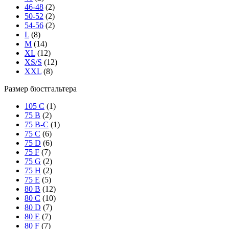
46-48
(2)
50-52
(2)
54-56
(2)
L
(8)
M
(14)
XL
(12)
XS/S
(12)
XXL
(8)
Размер бюстгальтера
105 C
(1)
75 B
(2)
75 B-C
(1)
75 C
(6)
75 D
(6)
75 F
(7)
75 G
(2)
75 H
(2)
75 Е
(5)
80 B
(12)
80 C
(10)
80 D
(7)
80 E
(7)
80 F
(7)