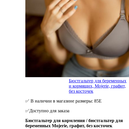
Бюстгальтер для беременных
и кормящих, Mojerie, графит,
без косточек
✅ В наличии в магазине размеры: 85Е
✅Доступно для заказа
Бюстгальтер для кормления / бюстгальтер для
беременных Mojerie, графит, без косточек