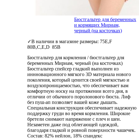
Бюстгальтер для беременных
и кормящих Мириам,
черный (на косточках)
✓В наличии в магазине размеры: 75E,F
80B,C,E,D 85B
Бюстгальтер для кормления / бюстгальтер для
беременных Мириам, черный (на косточках)
Бюстгальтер спейсер гладкий выполнен из
иннновационного мягкого 3D материала нового
поколения, который ценится своей мягкостью и
воздухопроницаемостью, что обеспечивает вам
комфортную носку на протяжении всего дня, в
отличии от обычного поролонового бюста. Лиф
без пуш-ап позволяет вашей коже дышать.
Специальная конструкция обеспечивает надежную
поддержку груди во время кормления. Широкие
бретели снимают напряжение с плеч и шеи.
Незаметен даже под облегающей одеждой,
благодаря гладкой и ровной поверхности чашечек.
Состав: 82% нейлон, 18% спандекс