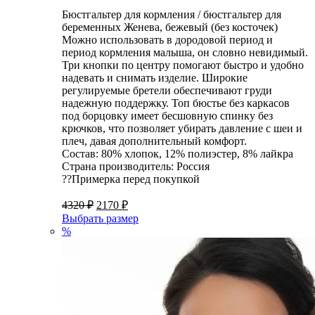
Бюстгальтер для кормления / бюстгальтер для
беременных Женева, бежевый (без косточек)
Можно использовать в дородовой период и
период кормления малыша, он словно невидимый.
Три кнопки по центру помогают быстро и удобно
надевать и снимать изделие. Широкие
регулируемые бретели обеспечивают груди
надежную поддержку. Топ бюстье без каркасов
под борцовку имеет бесшовную спинку без
крючков, что позволяет убирать давление с шеи и
плеч, давая дополнительный комфорт.
Состав: 80% хлопок, 12% полиэстер, 8% лайкра
Страна производитель: Россия
??Примерка перед покупкой
4320
₽
2170
₽
Выбрать размер
%