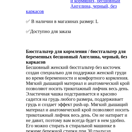
и кормящих, бесшовный
Ангелина, черный, без
каркасов
✅ В наличии в магазинах размер: L
✅Доступно для заказа
Бюстгальтер для кормления / бюстгальтер для
беременных бесшовный Ангелина, черный, без
каркасов
Бесшовный женский бюстгальтер без косточек
создан специально для поддержки женской груди
во время беременности и комфортного кормления.
Мягкий дышащий материал и анатомический крой
позволяют носить трикотажный лифчик весь день.
Эластичная чашка подстраивается и красиво
садится на грудь любого размера, поддерживает
грудь и создает эффект push-up. Мягкий дышащий
материал и анатомический крой позволяют носить
трикотажный лифчик весь день. Он не натирает и
не давит, поэтому вам всегда будет в нем удобно.
Его можно стирать в стиральной машинке в
режиме бережной стирки при 30 градусах.