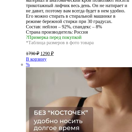
материал и анатомический крой позволяют носить
трикотажный лифчик весь день. Он не натирает и
не давит, поэтому вам всегда будет в нем удобно.
Его можно стирать в стиральной машинке в
режиме бережной стирки при 30 градусах.
Состав: нейлон – 92%, спандекс – 8%
Страна производитель: Россия
?Примерка перед покупкой
*Таблица размеров в фото товара
1790
₽
1290
₽
В корзину
%