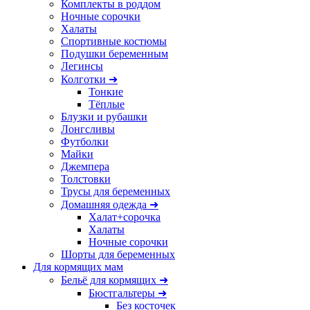
Комплекты в роддом
Ночные сорочки
Халаты
Спортивные костюмы
Подушки беременным
Легинсы
Колготки ➜
Тонкие
Тёплые
Блузки и рубашки
Лонгсливы
Футболки
Майки
Джемпера
Толстовки
Трусы для беременных
Домашняя одежда ➜
Халат+сорочка
Халаты
Ночные сорочки
Шорты для беременных
Для кормящих мам
Бельё для кормящих ➜
Бюстгальтеры ➜
Без косточек