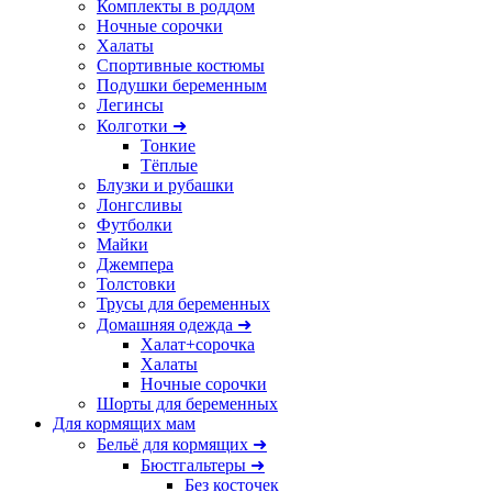
Комплекты в роддом
Ночные сорочки
Халаты
Спортивные костюмы
Подушки беременным
Легинсы
Колготки ➜
Тонкие
Тёплые
Блузки и рубашки
Лонгсливы
Футболки
Майки
Джемпера
Толстовки
Трусы для беременных
Домашняя одежда ➜
Халат+сорочка
Халаты
Ночные сорочки
Шорты для беременных
Для кормящих мам
Бельё для кормящих ➜
Бюстгальтеры ➜
Без косточек