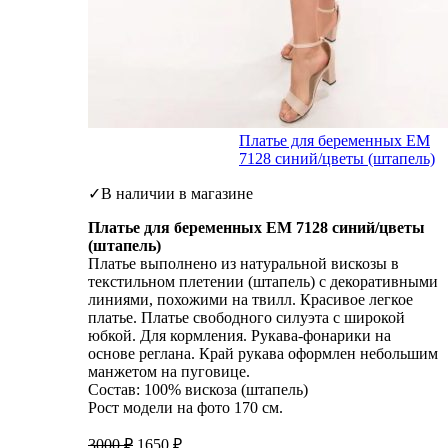
Платье для беременных ЕМ
7128 синий/цветы (штапель)
✓В наличии в магазине
Платье для беременных ЕМ 7128 синий/цветы
(штапель)
Платье выполнено из натуральной вискозы в
текстильном плетении (штапель) с декоративными
линиями, похожими на твилл. Красивое легкое
платье. Платье свободного силуэта с широкой
юбкой. Для кормления. Рукава-фонарики на
основе реглана. Край рукава оформлен небольшим
манжетом на пуговице.
Состав: 100% вискоза (штапель)
Рост модели на фото 170 см.
3000
₽
1650
₽