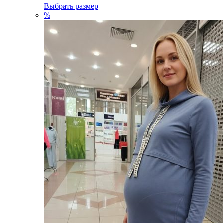
Выбрать размер
%