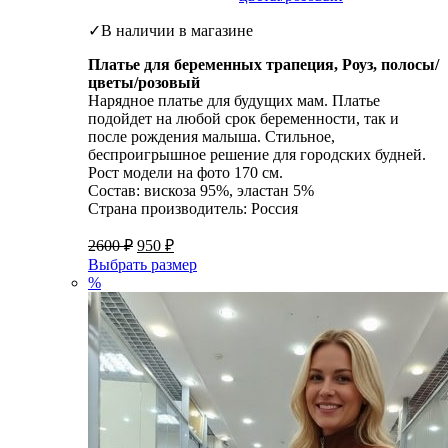
✓В наличии в магазине
Платье для беременных трапеция, Роуз, полосы/
цветы/розовый
Нарядное платье для будущих мам. Платье
подойдет на любой срок беременности, так и
после рождения малыша. Стильное,
беспроигрышное решение для городских будней.
Рост модели на фото 170 см.
Состав: вискоза 95%, эластан 5%
Страна производитель: Россия
2600
₽
950
₽
Выбрать размер
%