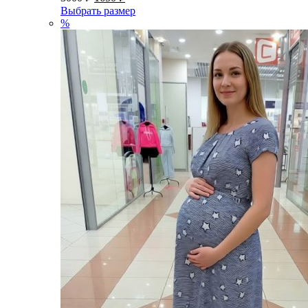
Выбрать размер
%