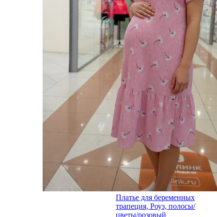
Платье для беременных
трапеция, Роуз, полосы/
цветы/розовый