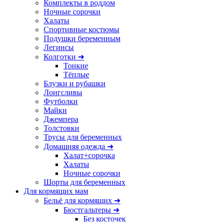
Комплекты в роддом
Ночные сорочки
Халаты
Спортивные костюмы
Подушки беременным
Легинсы
Колготки ➜
Тонкие
Тёплые
Блузки и рубашки
Лонгсливы
Футболки
Майки
Джемпера
Толстовки
Трусы для беременных
Домашняя одежда ➜
Халат+сорочка
Халаты
Ночные сорочки
Шорты для беременных
Для кормящих мам
Бельё для кормящих ➜
Бюстгальтеры ➜
Без косточек