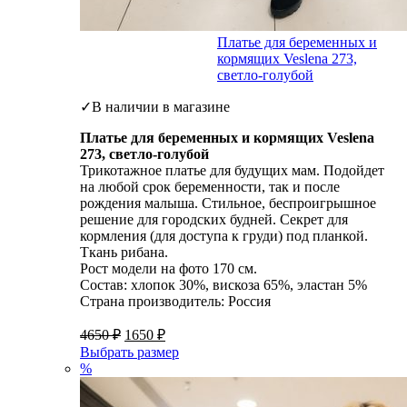
Платье для беременных и
кормящих Veslena 273,
светло-голубой
✓В наличии в магазине
Платье для беременных и кормящих Veslena
273, светло-голубой
Трикотажное платье для будущих мам. Подойдет
на любой срок беременности, так и после
рождения малыша. Стильное, беспроигрышное
решение для городских будней. Секрет для
кормления (для доступа к груди) под планкой.
Ткань рибана.
Рост модели на фото 170 см.
Состав: хлопок 30%, вискоза 65%, эластан 5%
Страна производитель: Россия
4650
₽
1650
₽
Выбрать размер
%