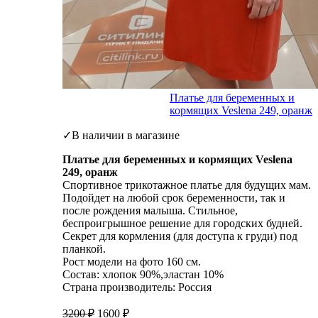
Платье для беременных и
кормящих Veslena 249, оранж
✓В наличии в магазине
Платье для беременных и кормящих Veslena
249, оранж
Спортивное трикотажное платье для будущих мам.
Подойдет на любой срок беременности, так и
после рождения малыша. Стильное,
беспроигрышное решение для городских будней.
Секрет для кормления (для доступа к груди) под
планкой.
Рост модели на фото 160 см.
Состав: хлопок 90%,эластан 10%
Страна производитель: Россия
3200
₽
1600
₽