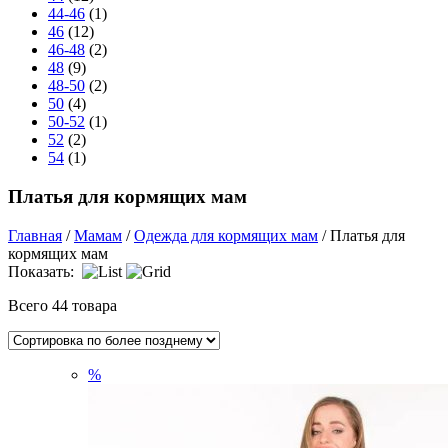
44-46
(1)
46
(12)
46-48
(2)
48
(9)
48-50
(2)
50
(4)
50-52
(1)
52
(2)
54
(1)
Платья для кормящих мам
Главная
/
Мамам
/
Одежда для кормящих мам
/ Платья для
кормящих мам
Показать:
Всего 44 товара
%