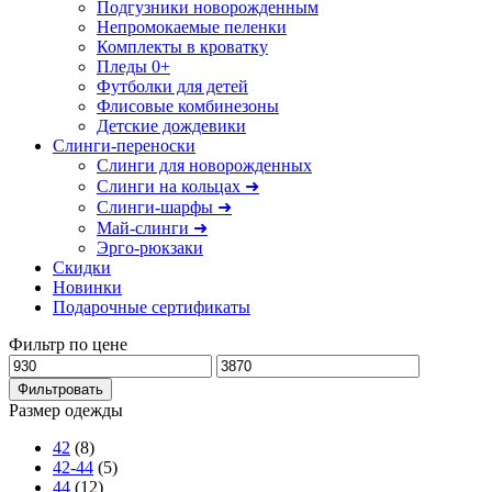
Подгузники новорожденным
Непромокаемые пеленки
Комплекты в кроватку
Пледы 0+
Футболки для детей
Флисовые комбинезоны
Детские дождевики
Слинги-переноски
Слинги для новорожденных
Слинги на кольцах ➜
Слинги-шарфы ➜
Май-слинги ➜
Эрго-рюкзаки
Скидки
Новинки
Подарочные сертификаты
Фильтр по цене
Фильтровать
Размер одежды
42
(8)
42-44
(5)
44
(12)