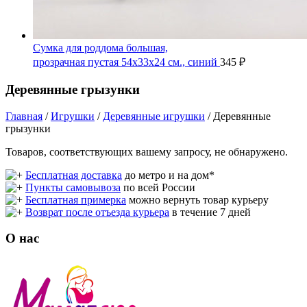
Сумка для роддома большая,
прозрачная пустая 54х33х24 см., синий
345
₽
Деревянные грызунки
Главная
/
Игрушки
/
Деревянные игрушки
/ Деревянные
грызунки
Товаров, соответствующих вашему запросу, не обнаружено.
Бесплатная доставка
до метро и на дом*
Пункты самовывоза
по всей России
Бесплатная примерка
можно вернуть товар курьеру
Возврат после отъезда курьера
в течение 7 дней
О нас