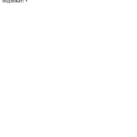
подлежат!
×