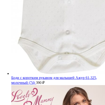
Боди с коротким рукавом для малышей Ажур 61-325,
молочный (74)
390
₽