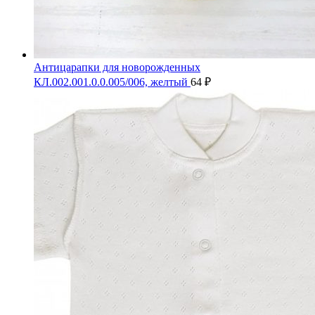
Антицарапки для новорожденных
КЛ.002.001.0.0.005/006, желтый
64
₽