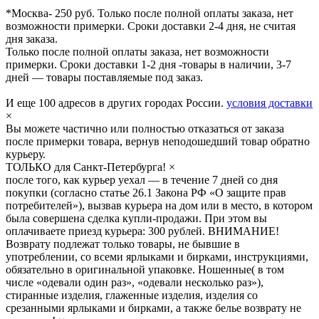
*Москва- 250 руб. Только после полной оплаты заказа, нет
возможности примерки. Сроки доставки 2-4 дня, не считая
дня заказа.
Только после полной оплаты заказа, нет возможности
примерки. Сроки доставки 1-2 дня -товары в наличии, 3-7
дней — товары поставляемые под заказ.
И еще 100 адресов в других городах России.
условия доставки
×
Вы можете частично или полностью отказаться от заказа
после примерки товара, вернув неподошедший товар обратно
курьеру.
ТОЛЬКО для Санкт-Петербурга!
×
после того, как курьер уехал — в течение 7 дней со дня
покупки (согласно статье 26.1 Закона РФ «О защите прав
потребителей»), вызвав курьера на дом или в место, в котором
была совершена сделка купли-продажи. При этом вы
оплачиваете приезд курьера: 300 рублей. ВНИМАНИЕ!
Возврату подлежат только товары, не бывшие в
употреблении, со всеми ярлыками и бирками, инструкциями,
обязательно в оригинальной упаковке. Ношенные( в том
числе «одевали один раз», «одевали несколько раз»),
стиранные изделия, глаженные изделия, изделия со
срезанными ярлыками и бирками, а также белье возврату не