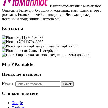
Интернет-магазин "Мамаплюс"
Одежда и бельё для будущих и кормящих мам. Слинги, эрго
рюкзаки. Коляски и мебель для детей. Детская одежда,
пеленки и подгузники. Экотовары
Контакты
8(911) 704-30-37
+7(911)704-3037
spbmamaplus@ya.ru
e@mamaplus.spb.ru
Россия
Санкт-Петербург
Обработка заказов ежедневно с 9:00 до 22:00
Мы VKontakte
Поиск по каталогу
Искать:
Поиск
Социальные сети
Google
Youtube