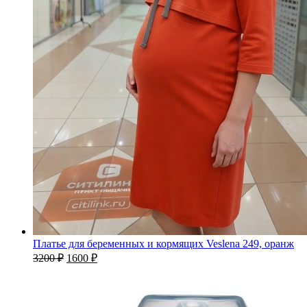
Платье для беременных и кормящих Veslena 249, оранж
3200
₽
1600
₽