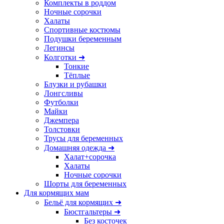
Комплекты в роддом
Ночные сорочки
Халаты
Спортивные костюмы
Подушки беременным
Легинсы
Колготки ➜
Тонкие
Тёплые
Блузки и рубашки
Лонгсливы
Футболки
Майки
Джемпера
Толстовки
Трусы для беременных
Домашняя одежда ➜
Халат+сорочка
Халаты
Ночные сорочки
Шорты для беременных
Для кормящих мам
Бельё для кормящих ➜
Бюстгальтеры ➜
Без косточек