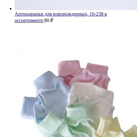
Антицарапки для новорожденных, 10-238 в
ассортименте
80
₽