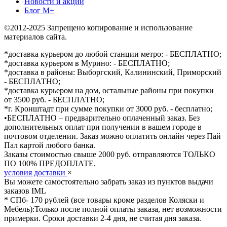
Новости и акции
Блог М+
©2012-2025 Запрещено копирование и использование
материалов сайта.
*доставка курьером до любой станции метро: - БЕСПЛАТНО;
*доставка курьером в Мурино: - БЕСПЛАТНО;
*доставка в районы: Выборгский, Калининский, Приморский
- БЕСПЛАТНО;
*доставка курьером на дом, остальные районы при покупки
от 3500 руб. - БЕСПЛАТНО;
*г. Кронштадт при сумме покупки от 3000 руб. - бесплатно;
•БЕСПЛАТНО – предварительно оплаченный заказ. Без
дополнительных оплат при получении в вашем городе в
почтовом отделении. Заказ можно оплатить онлайн через Пай
Пал картой любого банка.
Заказы стоимостью свыше 2000 руб. отправляются ТОЛЬКО
ПО 100% ПРЕДОПЛАТЕ.
условия доставки
×
Вы можете самостоятельно забрать заказ из пунктов выдачи
заказов IML
* СПб- 170 рублей (все товары кроме разделов Коляски и
Мебель):Только после полной оплаты заказа, нет возможности
примерки. Сроки доставки 2-4 дня, не считая дня заказа.