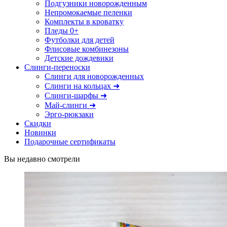
Подгузники новорожденным
Непромокаемые пеленки
Комплекты в кроватку
Пледы 0+
Футболки для детей
Флисовые комбинезоны
Детские дождевики
Слинги-переноски
Слинги для новорожденных
Слинги на кольцах ➜
Слинги-шарфы ➜
Май-слинги ➜
Эрго-рюкзаки
Скидки
Новинки
Подарочные сертификаты
Вы недавно смотрели