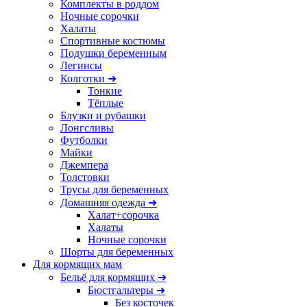
Комплекты в роддом
Ночные сорочки
Халаты
Спортивные костюмы
Подушки беременным
Легинсы
Колготки ➜
Тонкие
Тёплые
Блузки и рубашки
Лонгсливы
Футболки
Майки
Джемпера
Толстовки
Трусы для беременных
Домашняя одежда ➜
Халат+сорочка
Халаты
Ночные сорочки
Шорты для беременных
Для кормящих мам
Бельё для кормящих ➜
Бюстгальтеры ➜
Без косточек