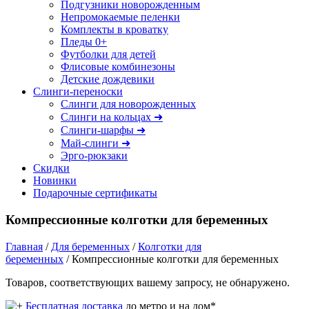
Подгузники новорожденным
Непромокаемые пеленки
Комплекты в кроватку
Пледы 0+
Футболки для детей
Флисовые комбинезоны
Детские дождевики
Слинги-переноски
Слинги для новорожденных
Слинги на кольцах ➜
Слинги-шарфы ➜
Май-слинги ➜
Эрго-рюкзаки
Скидки
Новинки
Подарочные сертификаты
Компрессионные колготки для беременных
Главная
/
Для беременных
/
Колготки для
беременных
/ Компрессионные колготки для беременных
Товаров, соответствующих вашему запросу, не обнаружено.
Бесплатная доставка
до метро и на дом*