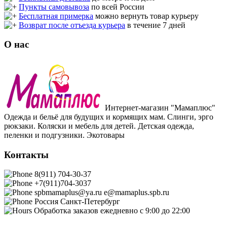
Пункты самовывоза
по всей России
Бесплатная примерка
можно вернуть товар курьеру
Возврат после отъезда курьера
в течение 7 дней
О нас
Интернет-магазин "Мамаплюс"
Одежда и бельё для будущих и кормящих мам. Слинги, эрго
рюкзаки. Коляски и мебель для детей. Детская одежда,
пеленки и подгузники. Экотовары
Контакты
8(911) 704-30-37
+7(911)704-3037
spbmamaplus@ya.ru
e@mamaplus.spb.ru
Россия
Санкт-Петербург
Обработка заказов ежедневно с 9:00 до 22:00