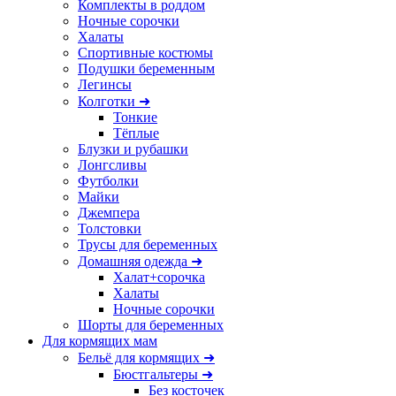
Комплекты в роддом
Ночные сорочки
Халаты
Спортивные костюмы
Подушки беременным
Легинсы
Колготки ➜
Тонкие
Тёплые
Блузки и рубашки
Лонгсливы
Футболки
Майки
Джемпера
Толстовки
Трусы для беременных
Домашняя одежда ➜
Халат+сорочка
Халаты
Ночные сорочки
Шорты для беременных
Для кормящих мам
Бельё для кормящих ➜
Бюстгальтеры ➜
Без косточек