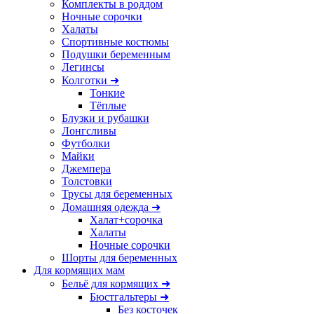
Комплекты в роддом
Ночные сорочки
Халаты
Спортивные костюмы
Подушки беременным
Легинсы
Колготки ➜
Тонкие
Тёплые
Блузки и рубашки
Лонгсливы
Футболки
Майки
Джемпера
Толстовки
Трусы для беременных
Домашняя одежда ➜
Халат+сорочка
Халаты
Ночные сорочки
Шорты для беременных
Для кормящих мам
Бельё для кормящих ➜
Бюстгальтеры ➜
Без косточек