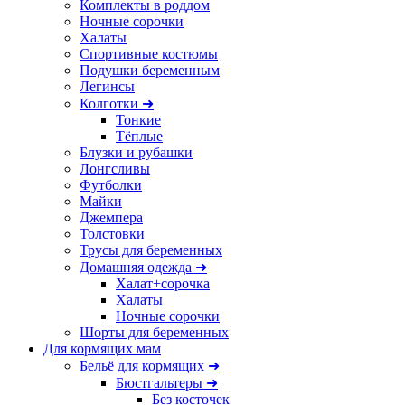
Комплекты в роддом
Ночные сорочки
Халаты
Спортивные костюмы
Подушки беременным
Легинсы
Колготки ➜
Тонкие
Тёплые
Блузки и рубашки
Лонгсливы
Футболки
Майки
Джемпера
Толстовки
Трусы для беременных
Домашняя одежда ➜
Халат+сорочка
Халаты
Ночные сорочки
Шорты для беременных
Для кормящих мам
Бельё для кормящих ➜
Бюстгальтеры ➜
Без косточек