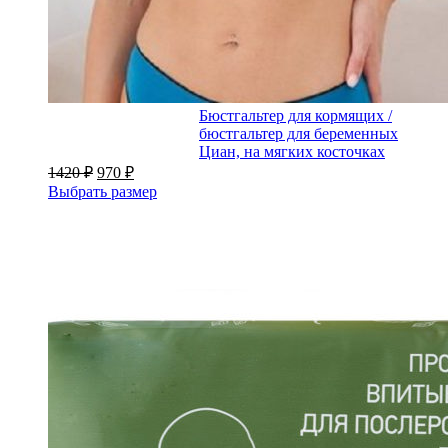
Бюстгальтер для кормящих /
бюстгальтер для беременных
Циан, на мягких косточках
1420
₽
970
₽
Выбрать размер