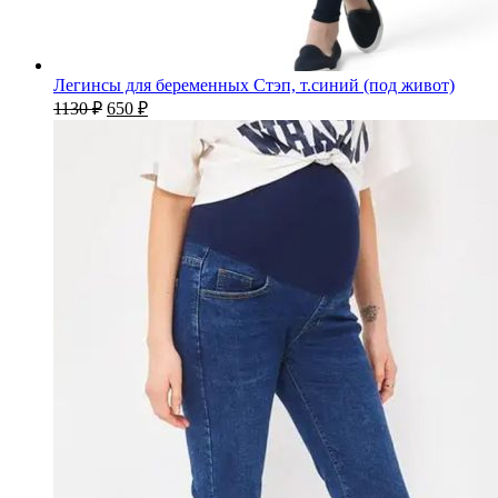
Легинсы для беременных Стэп, т.синий (под живот)
1130
₽
650
₽