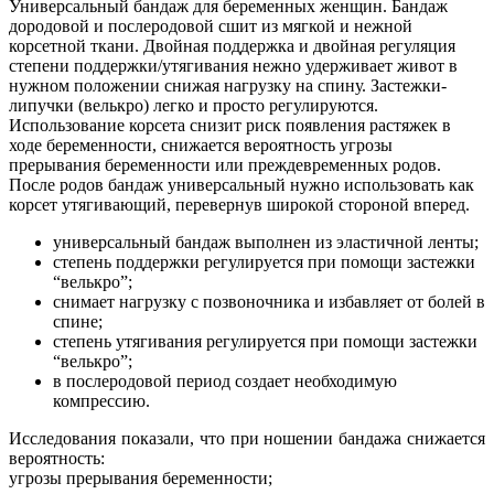
Универсальный бандаж для беременных женщин. Бандаж
дородовой и послеродовой сшит из мягкой и нежной
корсетной ткани. Двойная поддержка и двойная регуляция
степени поддержки/утягивания нежно удерживает живот в
нужном положении снижая нагрузку на спину. Застежки-
липучки (велькро) легко и просто регулируются.
Использование корсета снизит риск появления растяжек в
ходе беременности, снижается вероятность угрозы
прерывания беременности или преждевременных родов.
После родов бандаж универсальный нужно использовать как
корсет утягивающий, перевернув широкой стороной вперед.
универсальный бандаж выполнен из эластичной ленты;
степень поддержки регулируется при помощи застежки
“велькро”;
снимает нагрузку с позвоночника и избавляет от болей в
спине;
степень утягивания регулируется при помощи застежки
“велькро”;
в послеродовой период создает необходимую
компрессию.
Исследования показали, что при
ношении бандажа снижается
вероятность:
угрозы прерывания беременности;