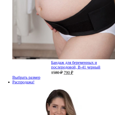
Бандаж для беременных и
послеродовой, B-41 черный
1580
₽
790
₽
Выбрать размер
Распродажа!