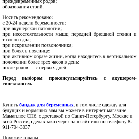
преждевременных родов;
образования стрий.
Носить рекомендовано:
с 20-24 недели
беременности;
при акушерской патологии;
при несостоятельности мышц передней брюшной стенки и
тазового дна;
при искривлении позвоночника;
при болях в пояснице;
при активном образе жизни, когда находитесь в вертикальном
положении более трех часов в день;
после родов — с первых дней.
Перед выбором проконсультируйтесь с акушером-
гинекологом.
Купить
бандаж для беременных
, в том числе одежду для
будущих и кормящих мам вы можете в интернет-магазине
Мамаплюс СПб, с доставкой по Санкт-Петербургу, Москве и
всей России, сделав заказ через наш сайт или по телефону 8-
911-704-3037
Похожие товары