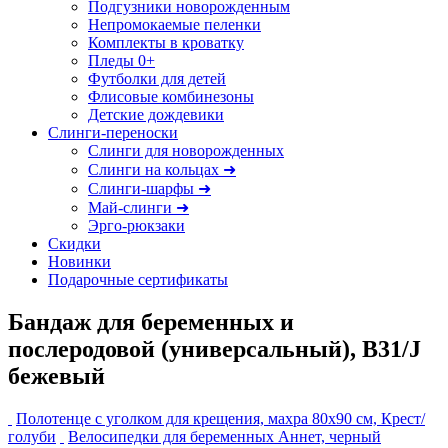
Подгузники новорожденным
Непромокаемые пеленки
Комплекты в кроватку
Пледы 0+
Футболки для детей
Флисовые комбинезоны
Детские дождевики
Слинги-переноски
Слинги для новорожденных
Слинги на кольцах ➜
Слинги-шарфы ➜
Май-слинги ➜
Эрго-рюкзаки
Скидки
Новинки
Подарочные сертификаты
Бандаж для беременных и
послеродовой (универсальный), В31/J
бежевый
Полотенце с уголком для крещения, махра 80х90 см, Крест/
голуби
Велосипедки для беременных Аннет, черный