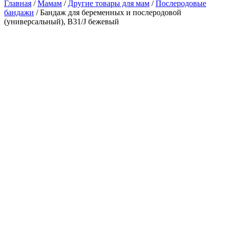
Главная
/
Мамам
/
Другие товары для мам
/
Послеродовые
бандажи
/ Бандаж для беременных и послеродовой
(универсальный), В31/J бежевый