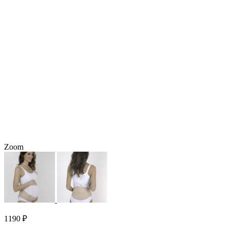
Zoom
1190
₽