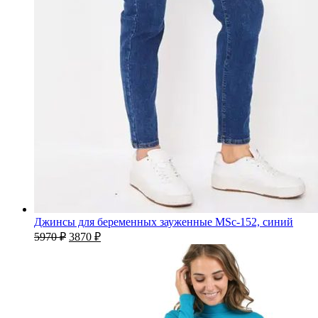
Джинсы для беременных зауженные MSc-152, синий
5970
₽
3870
₽