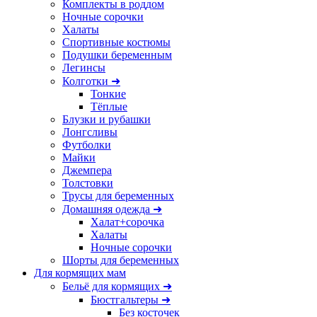
Комплекты в роддом
Ночные сорочки
Халаты
Спортивные костюмы
Подушки беременным
Легинсы
Колготки ➜
Тонкие
Тёплые
Блузки и рубашки
Лонгсливы
Футболки
Майки
Джемпера
Толстовки
Трусы для беременных
Домашняя одежда ➜
Халат+сорочка
Халаты
Ночные сорочки
Шорты для беременных
Для кормящих мам
Бельё для кормящих ➜
Бюстгальтеры ➜
Без косточек