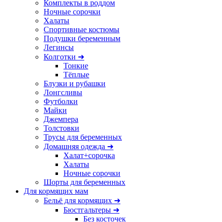
Комплекты в роддом
Ночные сорочки
Халаты
Спортивные костюмы
Подушки беременным
Легинсы
Колготки ➜
Тонкие
Тёплые
Блузки и рубашки
Лонгсливы
Футболки
Майки
Джемпера
Толстовки
Трусы для беременных
Домашняя одежда ➜
Халат+сорочка
Халаты
Ночные сорочки
Шорты для беременных
Для кормящих мам
Бельё для кормящих ➜
Бюстгальтеры ➜
Без косточек