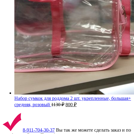
Набор сумкок для роддома 2 шт. укрепленные, большая+
средняя, розовый
1130
₽
800
₽
8-911-704-30-37
Вы так же можете сделать заказ и по