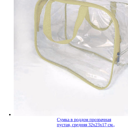
Сумка в роддом прозрачная
пустая, средняя 32х23х17 см.,