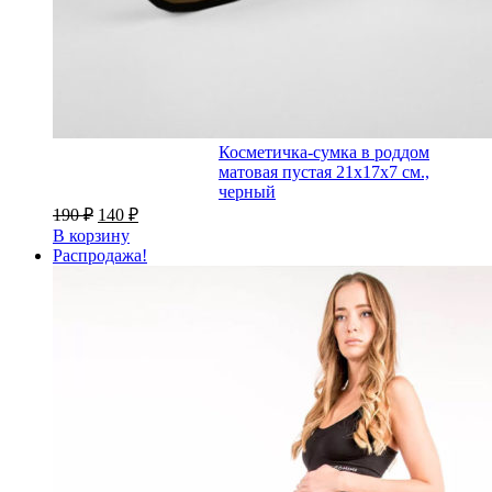
Косметичка-сумка в роддом
матовая пустая 21х17х7 см.,
черный
190
₽
140
₽
В корзину
Распродажа!