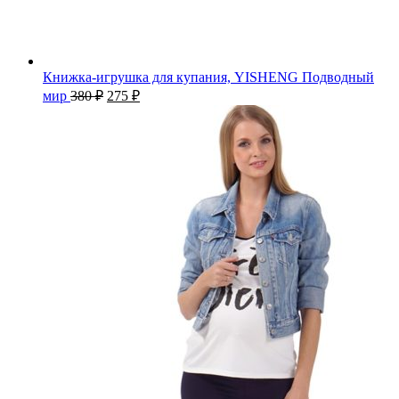
Книжка-игрушка для купания, YISHENG Подводный
мир
380
₽
275
₽