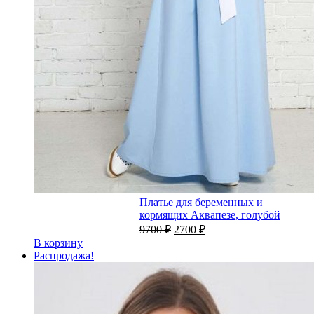
Платье для беременных и
кормящих Аквапезе, голубой
9700
₽
2700
₽
В корзину
Распродажа!