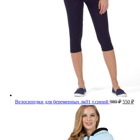
Велосипедки для беременных лк01 т.синий
980
₽
550
₽