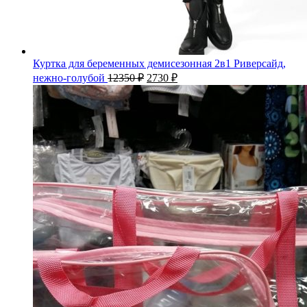
Куртка для беременных демисезонная 2в1 Риверсайд,
нежно-голубой
12350
₽
2730
₽