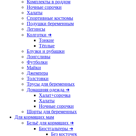
Комплекты в роддом
Ночные сорочки
Халаты
Спортивные костюмы
Подушки беременным
Легинсы
Колготки ➜
Тонкие
Тёплые
Блузки и рубашки
Лонгсливы
Футболки
Майки
Джемпера
Толстовки
Трусы для беременных
Домашняя одежда ➜
Халат+сорочка
Халаты
Ночные сорочки
Шорты для беременных
Для кормящих мам
Бельё для кормящих ➜
Бюстгальтеры ➜
Без косточек