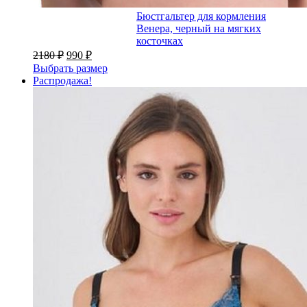
Бюстгальтер для кормления
Венера, черный на мягких
косточках
2180
₽
990
₽
Выбрать размер
Распродажа!