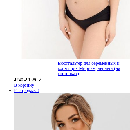
Бюстгальтер для беременных и
кормящих Мириам, черный (на
косточках)
4740
₽
1380
₽
В корзину
Распродажа!