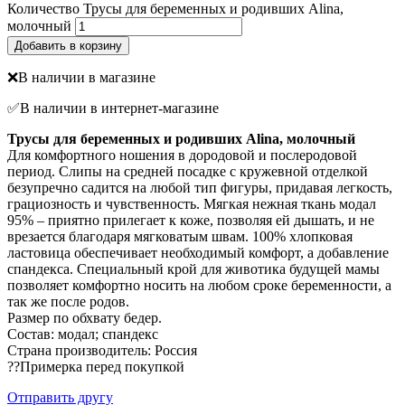
Количество Трусы для беременных и родивших Alina,
молочный
Добавить в корзину
❌В наличии в магазине
✅В наличии в интернет-магазине
Трусы для беременных и родивших Alina, молочный
Для комфортного ношения в дородовой и послеродовой
период. Слипы на средней посадке с кружевной отделкой
безупречно садится на любой тип фигуры, придавая легкость,
грациозность и чувственность. Мягкая нежная ткань модал
95% – приятно прилегает к коже, позволяя ей дышать, и не
врезается благодаря мягковатым швам. 100% хлопковая
ластовица обеспечивает необходимый комфорт, а добавление
спандекса. Специальный крой для животика будущей мамы
позволяет комфортно носить на любом сроке беременности, а
так же после родов.
Размер по обхвату бедер.
Состав: модал; спандекс
Страна производитель: Россия
??Примерка перед покупкой
Отправить другу