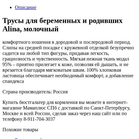
Описание
Трусы для беременных и родивших
Alina, молочный
комфортного ношения в дородовой и послеродовой период.
Слипы на средней посадке с кружевной отделкой безупречно
садится на любой тип фигуры, придавая легкость,
грациозность и чувственность. Мягкая нежная ткань модал
95% – приятно прилегает к коже, позволяя ей дышать, и не
врезается благодаря мягковатым швам. 100% хлопковая
ластовица обеспечивает необходимый комфорт, а добавление
спандекса
Страна производитель: Россия
Купить бюстгальтер для кормления вы можете в интернет-
магазине Мамаплюс СПб с доставкой по Санкт-Петербургу,
Москве и всей России, сделав заказ через наш сайт или по
телефону 8-911-704-3037
Похожие товары