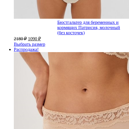
Бюстгальтер для беременных и
кормящих Патрисия, молочный
(без косточек)
2180
₽
1090
₽
Выбрать размер
Распродажа!