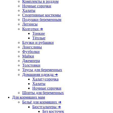
Комплекты в роддом
Ночные сорочки
Халаты
Спортивные костюмы
Подушки беременным
Легинсы
Колготки ➜
Тонкие
Тёплые
Блузки и рубашки
Лонгсливы
Футболки
Майки
Джемпера
Толстовки
Трусы для беременных
Домашняя одежда ➜
Халат+сорочка
Халаты
Ночные сорочки
Шорты для беременных
Для кормящих мам
Бельё для кормящих ➜
Бюстгальтеры ➜
Без косточек