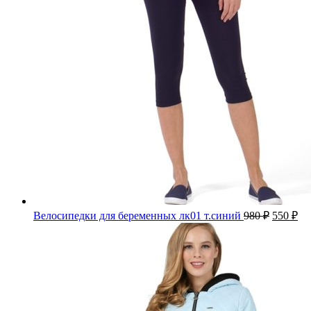
Велосипедки для беременных лк01 т.синий
980
₽
550
₽