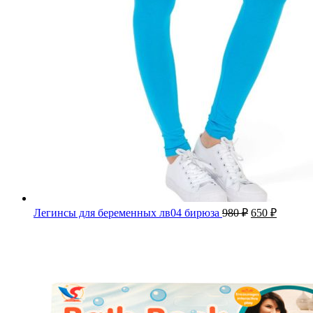
Легинсы для беременных лв04 бирюза
980
₽
650
₽