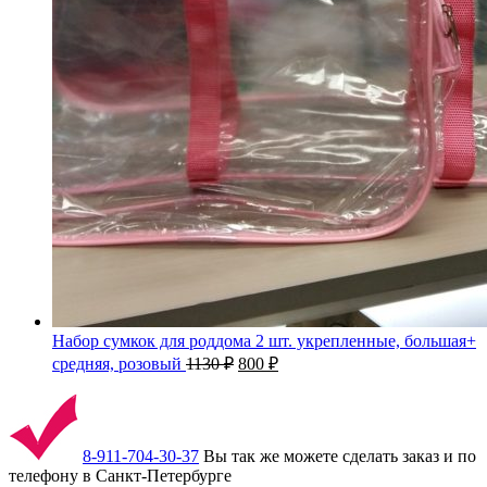
Набор сумкок для роддома 2 шт. укрепленные, большая+
средняя, розовый
1130
₽
800
₽
8-911-704-30-37
Вы так же можете сделать заказ и по
телефону в Санкт-Петербурге