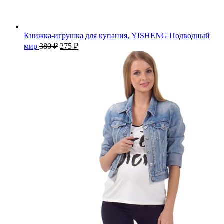
Книжка-игрушка для купания, YISHENG Подводный
мир
380
₽
275
₽